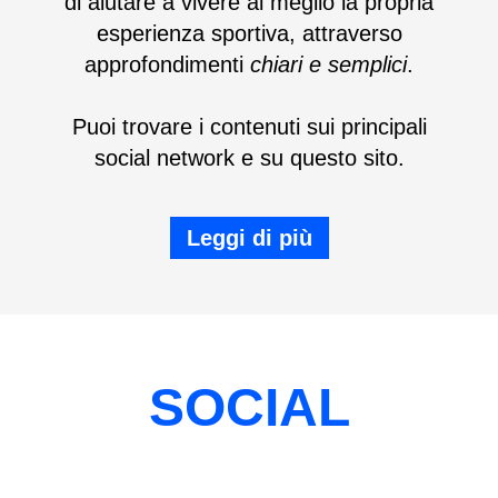
di aiutare a vivere al meglio la propria
esperienza sportiva, attraverso
approfondimenti
chiari e semplici
.
Puoi trovare i contenuti sui principali
social network e su questo sito.
Leggi di più
SOCIAL