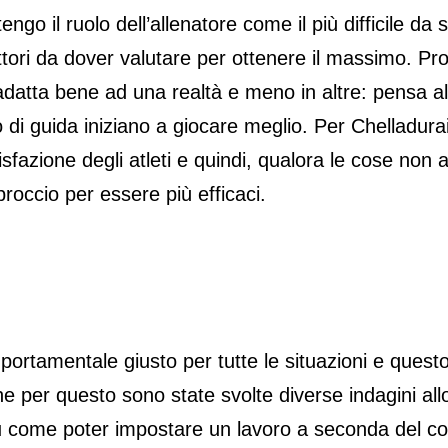
tengo il ruolo dell’allenatore come il più difficile da
 fattori da dover valutare per ottenere il massimo. P
adatta bene ad una realtà e meno in altre: pensa 
 di guida iniziano a giocare meglio. Per Chelladurai
disfazione degli atleti e quindi, qualora le cose n
proccio per essere più efficaci.
rtamentale giusto per tutte le situazioni e questo r
per questo sono state svolte diverse indagini allo
su come poter impostare un lavoro a seconda del c