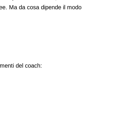
e idee. Ma da cosa dipende il modo
amenti del coach: