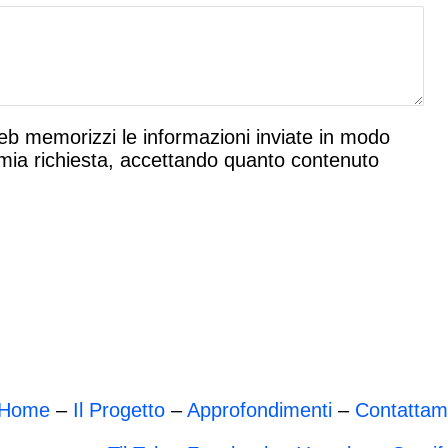
b memorizzi le informazioni inviate in modo
 mia richiesta, accettando quanto contenuto
Home
–
Il Progetto
–
Approfondimenti
–
Contattam