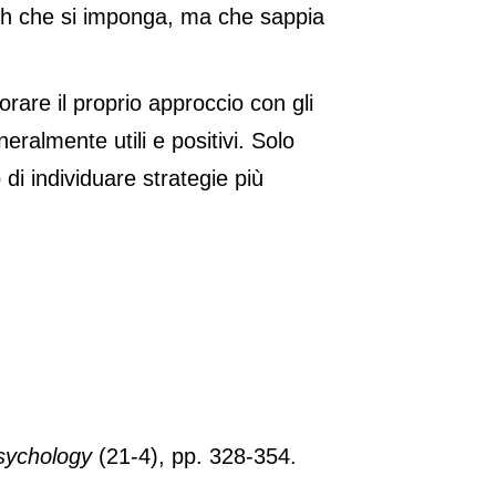
oach che si imponga, ma che sappia
orare il proprio approccio con gli
eralmente utili e positivi. Solo
i individuare strategie più
Psychology
(21-4), pp. 328-354.