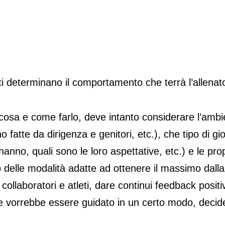
denti determinano il comportamento che terrà l’allenat
osa e come farlo, deve intanto considerare l’ambient
o fatte da dirigenza e genitori, etc.), che tipo di gi
no, quali sono le loro aspettative, etc.) e le pro
delle modalità adatte ad ottenere il massimo dalla 
 collaboratori e atleti, dare continui feedback positi
 e vorrebbe essere guidato in un certo modo, deci