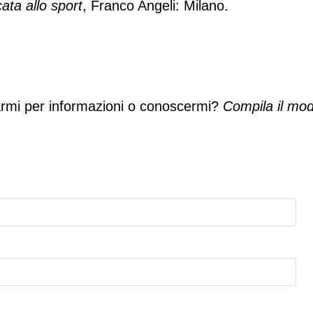
cata allo sport
, Franco Angeli: Milano.
armi per informazioni o conoscermi?
Compila il mod