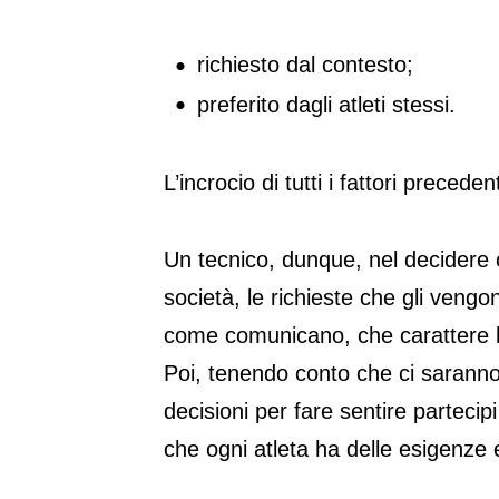
richiesto dal contesto;
preferito dagli atleti stessi.
L’incrocio di tutti i fattori prece
Un tecnico, dunque, nel decidere c
società, le richieste che gli vengon
come comunicano, che carattere han
Poi, tenendo conto che ci saranno 
decisioni per fare sentire partecipi
che ogni atleta ha delle esigenze