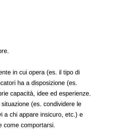
ore.
e in cui opera (es. il tipo di
ocatori ha a disposizione (es.
prie capacità, idee ed esperienze.
situazione (es. condividere le
vi a chi appare insicuro, etc.) e
de come comportarsi.