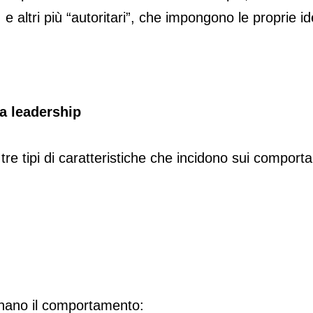
ni, e altri più “autoritari”, che impongono le propri
a leadership
tre tipi di caratteristiche che incidono sui comport
inano il comportamento: