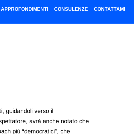
APPROFONDIMENTI
CONSULENZE
CONTATTAMI
i, guidandoli verso il
è spettatore, avrà anche notato che
oach più “democratici”, che