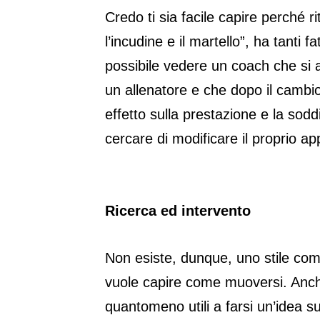
Credo ti sia facile capire perché ri
l’incudine e il martello”, ha tanti
possibile vedere un coach che si 
un allenatore e che dopo il cambio
effetto sulla prestazione e la sod
cercare di modificare il proprio ap
Ricerca ed intervento
Non esiste, dunque, uno stile compo
vuole capire come muoversi. Anche 
quantomeno utili a farsi un’idea 