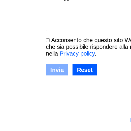
Acconsento che questo sito We
che sia possibile rispondere alla
nella
Privacy policy
.
Invia
Reset