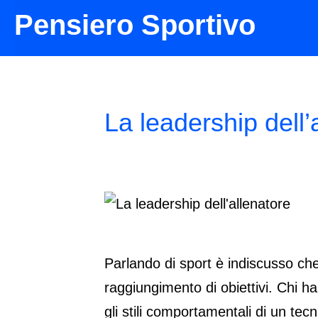
Pensiero Sportivo
Home
Approfondimenti
La leaders
La leadership dell’
Parlando di sport è indiscusso che 
raggiungimento di obiettivi. Chi h
gli stili comportamentali di un te