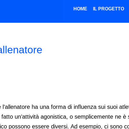
HOME
IL PROGETTO
hip dell’allenatore
allenatore
l’allenatore ha una forma di influenza sui suoi atlet
a fatto un’attività agonistica, o semplicemente ne 
cnico possono essere diversi. Ad esempio, ci sono c