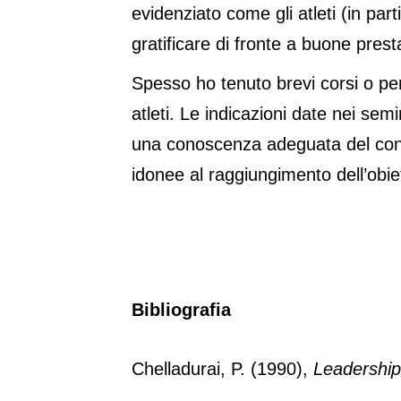
evidenziato come gli atleti (in pa
gratificare di fronte a buone presta
Spesso ho tenuto brevi corsi o perc
atleti. Le indicazioni date nei sem
una conoscenza adeguata del conte
idonee al raggiungimento dell’obiet
Bibliografia
Chelladurai, P. (1990),
Leadership 