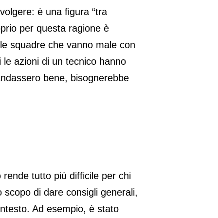
 svolgere: è una figura “tra
roprio per questa ragione è
alle squadre che vanno male con
 le azioni di un tecnico hanno
on andassero bene, bisognerebbe
ende tutto più difficile per chi
 scopo di dare consigli generali,
ontesto. Ad esempio, è stato