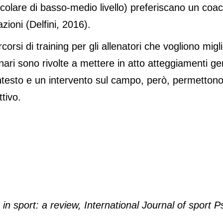
rticolare di basso-medio livello) preferiscano un c
zioni (Delfini, 2016).
orsi di training per gli allenatori che vogliono migli
inari sono rivolte a mettere in atto atteggiamenti gen
sto e un intervento sul campo, però, permettono d
tivo.
in sport: a review, International Journal of sport 