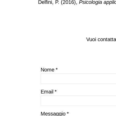
Delfini, P. (2016),
Psicologia appli
Vuoi contatt
Nome
*
Email
*
Messaggio
*