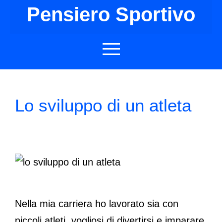
Pensiero Sportivo
Home
Tag: sviluppo atleta
Lo sviluppo di un atleta
Nella mia carriera ho lavorato sia con
piccoli atleti, vogliosi di divertirsi e imparare